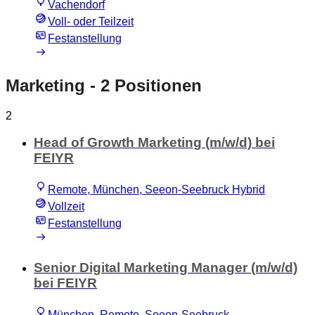
Vachendorf
Voll- oder Teilzeit
Festanstellung
Marketing
- 2 Positionen
2
Head of Growth Marketing (m/w/d) bei
FEIYR
Remote, München, Seeon-Seebruck Hybrid
Vollzeit
Festanstellung
Senior Digital Marketing Manager (m/w/d)
bei FEIYR
München, Remote, Seeon-Seebruck