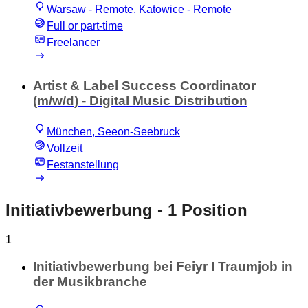
Warsaw - Remote, Katowice - Remote
Full or part-time
Freelancer
Artist & Label Success Coordinator
(m/w/d) - Digital Music Distribution
München, Seeon-Seebruck
Vollzeit
Festanstellung
Initiativbewerbung
- 1 Position
1
Initiativbewerbung bei Feiyr I Traumjob in
der Musikbranche