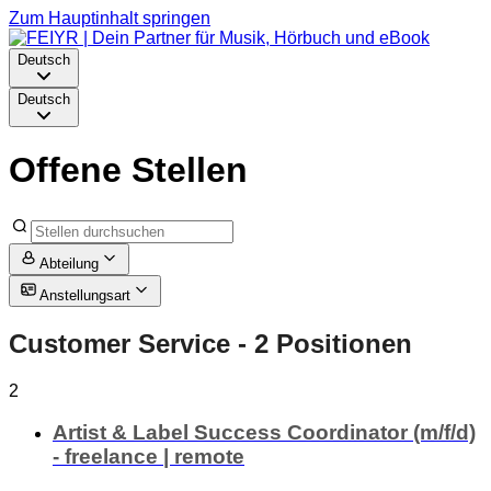
Zum Hauptinhalt springen
Deutsch
Deutsch
Offene Stellen
Abteilung
Anstellungsart
Customer Service
- 2 Positionen
2
Artist & Label Success Coordinator (m/f/d)
- freelance | remote